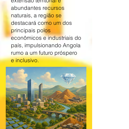
extensão territorial e
abundantes recursos
naturais, a região se
destacará como um dos
principais polos
econômicos e industriais do
país, impulsionando Angola
rumo a um futuro próspero
e inclusivo.